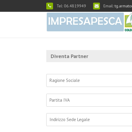
Tel: 06.4819949
Email:
tg.armato
Diventa Partner