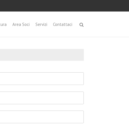
tura
Area Soci
Servizi
Contattaci