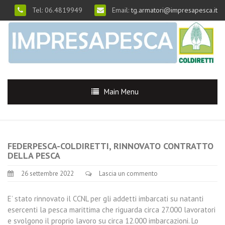
Tel: 06.4819949
Email:
tg.armatori@impresapesca.it
Main Menu
FEDERPESCA-COLDIRETTI, RINNOVATO CONTRATTO
DELLA PESCA
26 settembre 2022
Lascia un commento
E’ stato rinnovato il CCNL per gli addetti imbarcati su natanti
esercenti la pesca marittima che riguarda circa 27.000 lavoratori
e svolgono il proprio lavoro su circa 12.000 imbarcazioni. Lo