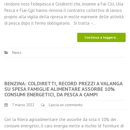
rendono noto Fedepesca e Coldiretti che, insieme a Fai-Cisl, Uila
Pesca e Flai-Cgil hanno rinnova il contratto collettivo di lavoro
proprio alla vigilia della ripresa in molte marinerie delle attività
di pesca dopo il fermo obbligatorio. Si tratta –…
Continua a leggere...
News
BENZINA: COLDIRETTI, RECORD PREZZI A VALANGA
SU SPESA FAMIGLIE ALIMENTARE ASSORBE 10%
CONSUMI ENERGETICI, DA PESCA A CAMPI
7 marzo 2022
Lascia un commento
Con la filiera agroalimentare che assorbe da sola il 10% dei
consumi energetici, il caro energia mette a rischio le forniture di