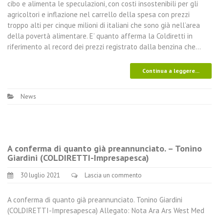
cibo e alimenta le speculazioni, con costi insostenibili per gli
agricoltori e inflazione nel carrello della spesa con prezzi
troppo alti per cinque milioni di italiani che sono già nell’area
della povertà alimentare. E’ quanto afferma la Coldiretti in
riferimento al record dei prezzi registrato dalla benzina che…
Continua a leggere...
News
A conferma di quanto già preannunciato. – Tonino
Giardini (COLDIRETTI-Impresapesca)
30 luglio 2021
Lascia un commento
A conferma di quanto già preannunciato. Tonino Giardini
(COLDIRETTI-Impresapesca) Allegato: Nota Ara Ars West Med