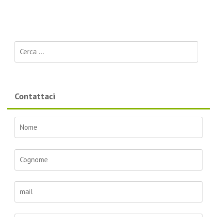
Ricerca per:
Contattaci