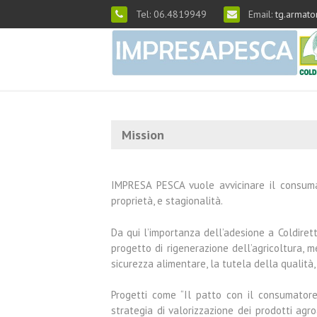
Tel: 06.4819949
Email:
tg.armato
Mission
IMPRESA PESCA vuole avvicinare il consumat
proprietà, e stagionalità.
Da qui l’importanza dell’adesione a Coldirett
progetto di rigenerazione dell’agricoltura, 
sicurezza alimentare, la tutela della qualità, 
Progetti come “Il patto con il consumatore
strategia di valorizzazione dei prodotti agr