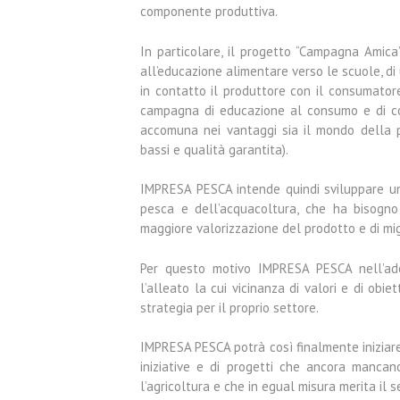
componente produttiva.
In particolare, il progetto “Campagna Amica” 
all’educazione alimentare verso le scuole, di
in contatto il produttore con il consumator
campagna di educazione al consumo e di comm
accomuna nei vantaggi sia il mondo della p
bassi e qualità garantita).
IMPRESA PESCA intende quindi sviluppare un
pesca e dell’acquacoltura, che ha bisogno d
maggiore valorizzazione del prodotto e di mig
Per questo motivo IMPRESA PESCA nell’ades
l’alleato la cui vicinanza di valori e di obie
strategia per il proprio settore.
IMPRESA PESCA potrà così finalmente iniziare,
iniziative e di progetti che ancora mancan
l’agricoltura e che in egual misura merita il se