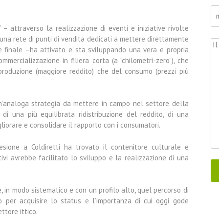
– attraverso la realizzazione di eventi e iniziative rivolte
 una rete di punti di vendita dedicati a mettere direttamente
e finale –ha attivato e sta sviluppando una vera e propria
ercializzazione in filiera corta (a “chilometri-zero”), che
roduzione (maggiore reddito) che del consumo (prezzi più
’analoga strategia da mettere in campo nel settore della
i una più equilibrata ridistribuzione del reddito, di una
liorare e consolidare il rapporto con i consumatori.
ione a Coldiretti ha trovato il contenitore culturale e
ttivi avrebbe facilitato lo sviluppo e la realizzazione di una
 in modo sistematico e con un profilo alto, quel percorso di
o per acquisire lo status e l’importanza di cui oggi gode
ttore ittico.