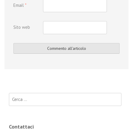
Email
*
Sito web
Ricerca per:
Contattaci