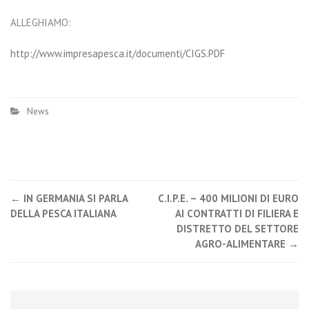
ALLEGHIAMO:
http://www.impresapesca.it/documenti/CIGS.PDF
News
←
IN GERMANIA SI PARLA
C.I.P.E. – 400 MILIONI DI EURO
Post navigation
DELLA PESCA ITALIANA
AI CONTRATTI DI FILIERA E
DISTRETTO DEL SETTORE
AGRO-ALIMENTARE
→