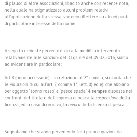
di plauso di altre associazioni, ribadito anche con recente nota,
nella quale ha stigmatizzato alcuni problemi relativi
all’applicazione della stessa, vorremo riflettere su alcuni punti
di particolare interesse della norme.
A seguito richieste pervenute, circa la modifica intervenuta
relativamente alle sanzioni del D.Lgs n.4 del 09.02.2016, siamo
ad evidenziare in particolare:
Art.8 (pene accessorie): in relazione al 2° comma, si ricorda che
le violazioni di cui all’art. 7, comma 1°, lett. d) ed e), che abbiano
per oggetto “tonno rosso” e “pesce spada”
è sempre
disposta nei
confronti del titolare dell’impresa di pesca la
sospensione
della
licenza, ed in caso di recidiva, la
revoca
della licenza di pesca.
Segnaliamo che stanno pervenendo forti preoccupazioni da