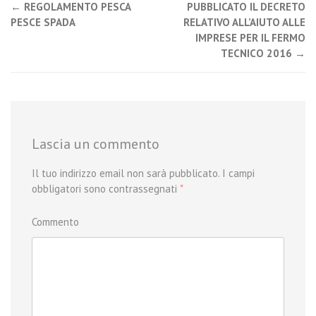
←
REGOLAMENTO PESCA
PUBBLICATO IL DECRETO
Post navigation
PESCE SPADA
RELATIVO ALL’AIUTO ALLE
IMPRESE PER IL FERMO
TECNICO 2016
→
Lascia un commento
Il tuo indirizzo email non sarà pubblicato.
I campi
obbligatori sono contrassegnati
*
Commento