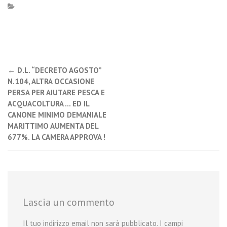
←
D.L. “DECRETO AGOSTO”
Post navigation
N.104, ALTRA OCCASIONE
PERSA PER AIUTARE PESCA E
ACQUACOLTURA … ED IL
CANONE MINIMO DEMANIALE
MARITTIMO AUMENTA DEL
677%. LA CAMERA APPROVA !
Lascia un commento
Il tuo indirizzo email non sarà pubblicato.
I campi