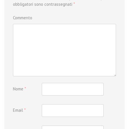
obbligatori sono contrassegnati
*
Commento
Nome
*
Email
*