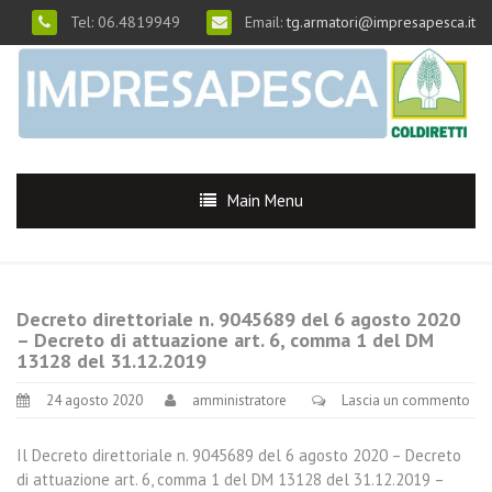
Tel: 06.4819949
Email:
tg.armatori@impresapesca.it
Main Menu
Decreto direttoriale n. 9045689 del 6 agosto 2020
– Decreto di attuazione art. 6, comma 1 del DM
13128 del 31.12.2019
24 agosto 2020
amministratore
Lascia un commento
Il Decreto direttoriale n. 9045689 del 6 agosto 2020 – Decreto
di attuazione art. 6, comma 1 del DM 13128 del 31.12.2019 –