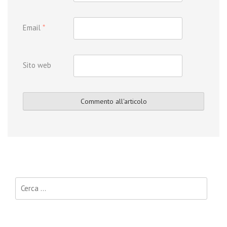
Email
*
Sito web
Ricerca per: