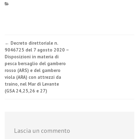
←
Decreto direttoriale n.
Post navigation
9046725 del 7 agosto 2020 –
Disposizioni in materia di
pesca bersaglio del gambero
rosso (ARS) e del gambero
viola (ARA) con attrezzi da
traino, nel Mar di Levante
(GSA 24,25,26 e 27)
Lascia un commento