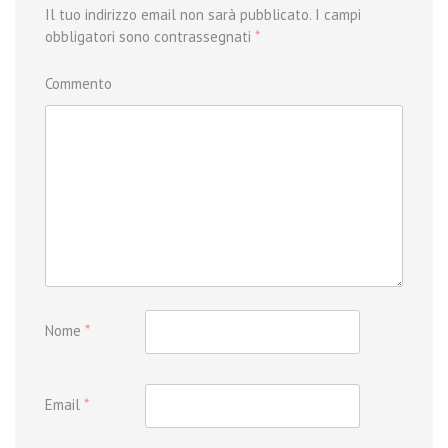
Il tuo indirizzo email non sarà pubblicato.
I campi
obbligatori sono contrassegnati
*
Commento
Nome
*
Email
*