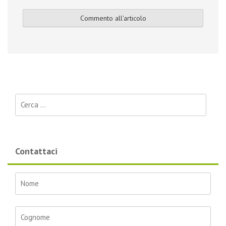
Ricerca per:
Contattaci