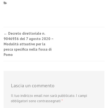
←
Decreto direttoriale n.
Post navigation
9046936 del 7 agosto 2020 –
Modalità attuative per la
pesca specifica nella fossa di
Pomo
Lascia un commento
Il tuo indirizzo email non sarà pubblicato.
I campi
obbligatori sono contrassegnati
*