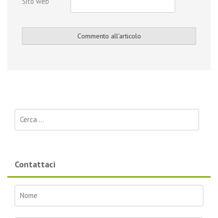
Sito web
Ricerca per:
Contattaci