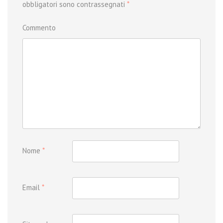
obbligatori sono contrassegnati
*
Commento
Nome
*
Email
*