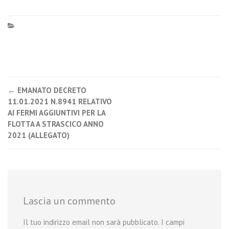
←
EMANATO DECRETO
Post navigation
11.01.2021 N.8941 RELATIVO
AI FERMI AGGIUNTIVI PER LA
FLOTTA A STRASCICO ANNO
2021 (ALLEGATO)
Lascia un commento
Il tuo indirizzo email non sarà pubblicato.
I campi