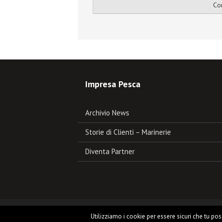
Impresa Pesca
Archivio News
Storie di Clienti – Marinerie
Diventa Partner
Copyright © 2026
Impresa Pesca
.
Utilizziamo i cookie per essere sicuri che tu po