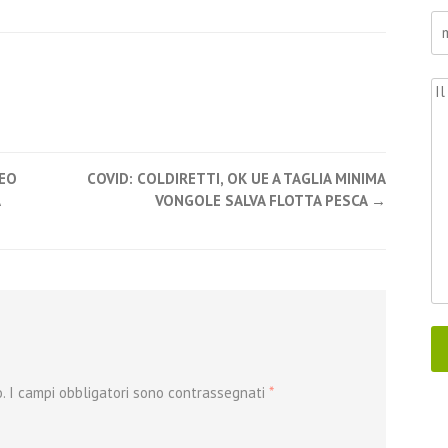
NEO
COVID: COLDIRETTI, OK UE A TAGLIA MINIMA
VONGOLE SALVA FLOTTA PESCA
→
.
I campi obbligatori sono contrassegnati
*