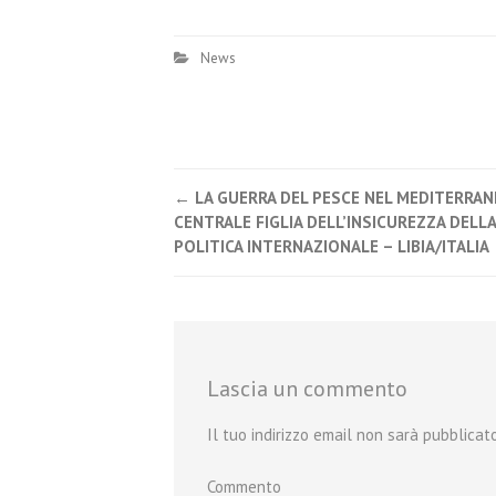
News
←
LA GUERRA DEL PESCE NEL MEDITERRA
Post navigation
CENTRALE FIGLIA DELL’INSICUREZZA DELLA
POLITICA INTERNAZIONALE – LIBIA/ITALIA
Lascia un commento
Il tuo indirizzo email non sarà pubblicato
Commento