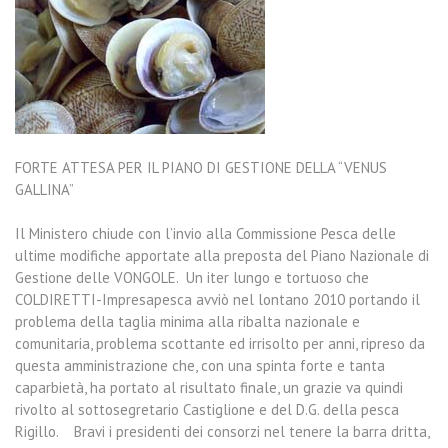
FORTE ATTESA PER IL PIANO DI GESTIONE DELLA “VENUS
GALLINA”
Il Ministero chiude con l’invio alla Commissione Pesca delle
ultime modifiche apportate alla preposta del Piano Nazionale di
Gestione delle VONGOLE. Un iter lungo e tortuoso che
COLDIRETTI-Impresapesca avviò nel lontano 2010 portando il
problema della taglia minima alla ribalta nazionale e
comunitaria, problema scottante ed irrisolto per anni, ripreso da
questa amministrazione che, con una spinta forte e tanta
caparbietà, ha portato al risultato finale, un grazie va quindi
rivolto al sottosegretario Castiglione e del D.G. della pesca
Rigillo. Bravi i presidenti dei consorzi nel tenere la barra dritta,