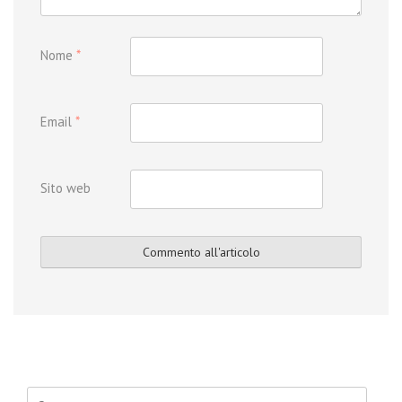
Nome
*
Email
*
Sito web
Ricerca per: