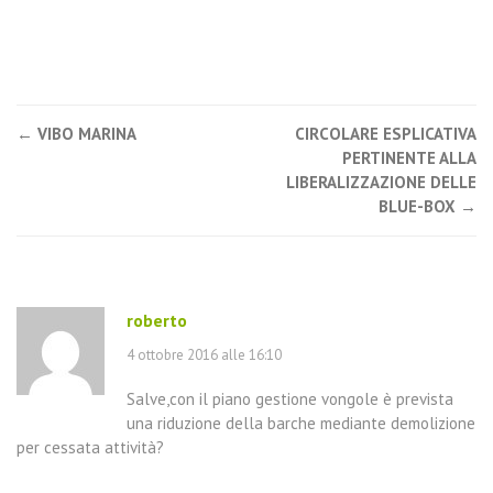
←
VIBO MARINA
CIRCOLARE ESPLICATIVA
Post navigation
PERTINENTE ALLA
LIBERALIZZAZIONE DELLE
BLUE-BOX
→
roberto
4 ottobre 2016 alle 16:10
Salve,con il piano gestione vongole è prevista
una riduzione della barche mediante demolizione
per cessata attività?