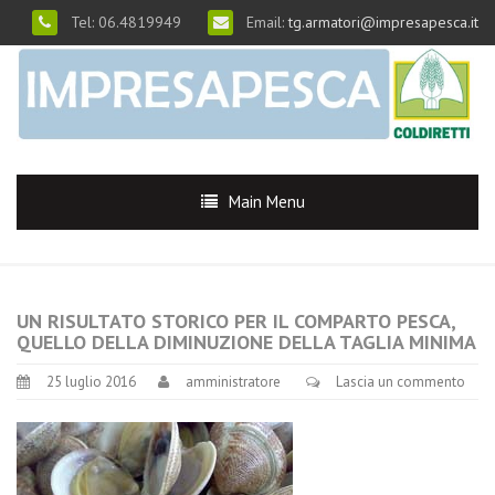
Tel: 06.4819949
Email:
tg.armatori@impresapesca.it
Main Menu
UN RISULTATO STORICO PER IL COMPARTO PESCA,
QUELLO DELLA DIMINUZIONE DELLA TAGLIA MINIMA
25 luglio 2016
amministratore
Lascia un commento