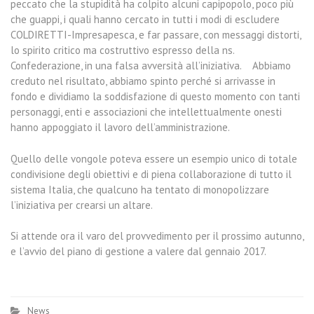
peccato che la stupidità ha colpito alcuni capipopolo, poco più
che guappi, i quali hanno cercato in tutti i modi di escludere
COLDIRETTI-Impresapesca, e far passare, con messaggi distorti,
lo spirito critico ma costruttivo espresso della ns.
Confederazione, in una falsa avversità all’iniziativa. Abbiamo
creduto nel risultato, abbiamo spinto perché si arrivasse in
fondo e dividiamo la soddisfazione di questo momento con tanti
personaggi, enti e associazioni che intellettualmente onesti
hanno appoggiato il lavoro dell’amministrazione.
Quello delle vongole poteva essere un esempio unico di totale
condivisione degli obiettivi e di piena collaborazione di tutto il
sistema Italia, che qualcuno ha tentato di monopolizzare
l’iniziativa per crearsi un altare.
Si attende ora il varo del provvedimento per il prossimo autunno,
e l’avvio del piano di gestione a valere dal gennaio 2017.
News