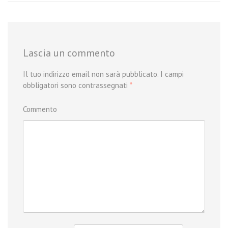
Post navigation
Lascia un commento
Il tuo indirizzo email non sarà pubblicato.
I campi
obbligatori sono contrassegnati
*
Commento