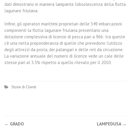
dati dimostrano in maniera lampante l’obsolescenza della flotta
lagunare friulana.
Infine, gli operatori marittimi proprietari delle 349 imbarcazioni
componenti la flotta lagunare friulana presentano una
dotazione complessiva di licenze di pesca pari a 966: tra queste
c’è una netta preponderanza di quelle che prevedono l’utilizzo
degli attrezzi da posta, dei palangari e delle reti da circuizione.
La variazione annuale del numero di licenze vede un cale delle
stesse pari al 3.3% rispetto a quello rilevato per il 2010.
Storie di Clienti
←
GRADO
LAMPEDUSA
→