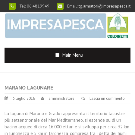
Tel: 06.4819949
Email:
tg.armatori@impresapesca.it
Main Menu
MARANO LAGUNARE
5 luglio 2016
amministratore
Lascia un commento
La laguna di Marano e Grado rappresenta il territorio lacustre
più settentrionale del Mar Mediterraneo, si estende su di un
bacino acqueo di circa 16.000 ettari e si sviluppa per circa 32 km
in lunghezza e 5 km in larghezza, compresa tra i delta dei fiumi