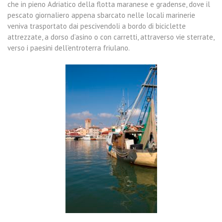
che in pieno Adriatico della flotta maranese e gradense, dove il
pescato giornaliero appena sbarcato nelle locali marinerie
veniva trasportato dai pescivendoli a bordo di biciclette
attrezzate, a dorso d’asino o con carretti, attraverso vie sterrate,
verso i paesini dell’entroterra friulano.