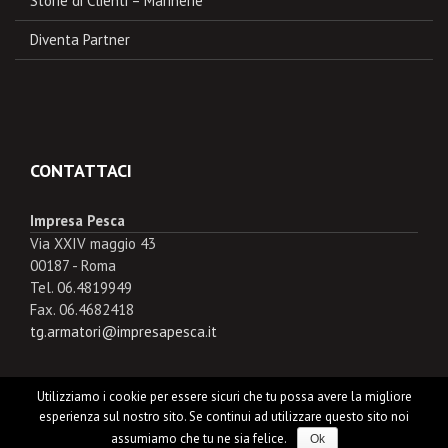
Storie di Clienti – Marinerie
Diventa Partner
CONTATTACI
Impresa Pesca
Via XXIV maggio 43
00187 - Roma
Tel. 06.4819949
Fax. 06.4682418
tg.armatori@impresapesca.it
Utilizziamo i cookie per essere sicuri che tu possa avere la migliore
esperienza sul nostro sito. Se continui ad utilizzare questo sito noi
Copyright © 2026
Impresa Pesca
.
assumiamo che tu ne sia felice.
Ok