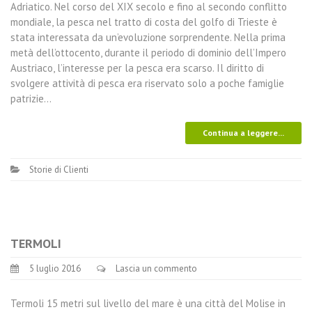
Adriatico. Nel corso del XIX secolo e fino al secondo conflitto
mondiale, la pesca nel tratto di costa del golfo di Trieste è
stata interessata da un’evoluzione sorprendente. Nella prima
metà dell’ottocento, durante il periodo di dominio dell’Impero
Austriaco, l’interesse per la pesca era scarso. Il diritto di
svolgere attività di pesca era riservato solo a poche famiglie
patrizie…
Continua a leggere...
Storie di Clienti
TERMOLI
5 luglio 2016
Lascia un commento
Termoli 15 metri sul livello del mare è una città del Molise in