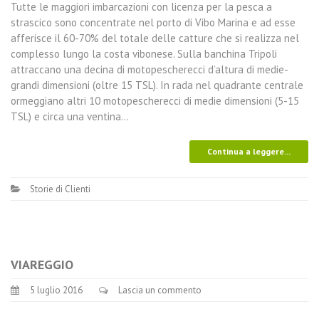
Tutte le maggiori imbarcazioni con licenza per la pesca a
strascico sono concentrate nel porto di Vibo Marina e ad esse
afferisce il 60-70% del totale delle catture che si realizza nel
complesso lungo la costa vibonese. Sulla banchina Tripoli
attraccano una decina di motopescherecci d’altura di medie-
grandi dimensioni (oltre 15 TSL). In rada nel quadrante centrale
ormeggiano altri 10 motopescherecci di medie dimensioni (5-15
TSL) e circa una ventina…
Continua a leggere...
Storie di Clienti
VIAREGGIO
5 luglio 2016
Lascia un commento