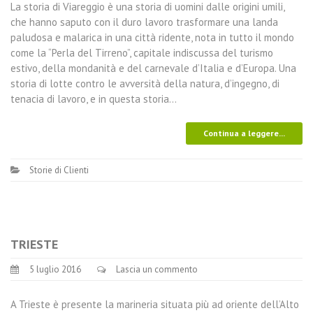
La storia di Viareggio è una storia di uomini dalle origini umili,
che hanno saputo con il duro lavoro trasformare una landa
paludosa e malarica in una città ridente, nota in tutto il mondo
come la “Perla del Tirreno”, capitale indiscussa del turismo
estivo, della mondanità e del carnevale d’Italia e d’Europa. Una
storia di lotte contro le avversità della natura, d’ingegno, di
tenacia di lavoro, e in questa storia…
Continua a leggere...
Storie di Clienti
TRIESTE
5 luglio 2016
Lascia un commento
A Trieste è presente la marineria situata più ad oriente dell’Alto