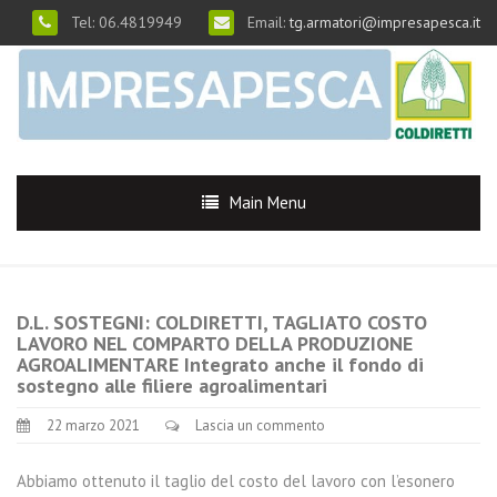
Tel: 06.4819949
Email:
tg.armatori@impresapesca.it
Main Menu
D.L. SOSTEGNI: COLDIRETTI, TAGLIATO COSTO
LAVORO NEL COMPARTO DELLA PRODUZIONE
AGROALIMENTARE Integrato anche il fondo di
sostegno alle filiere agroalimentari
22 marzo 2021
Lascia un commento
Abbiamo ottenuto il taglio del costo del lavoro con l’esonero