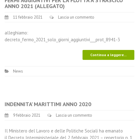
FERMI AGGIUNTIVI PER LA FLOTTA A STRASCICO
ANNO 2021 (ALLEGATO)
11 febbraio 2021
Lascia un commento
alleghiamo:
decreto_fermo_2021_solo_giorni_aggiuntivi___prot_8941-3
Continua a leggere...
News
INDENNITA’ MARITTIMI ANNO 2020
9 febbraio 2021
Lascia un commento
Il Ministero del Lavoro e delle Politiche Sociali ha emanato
il Decreto Interministeriale del 2 febbraio 2021 – repertorio n. 1