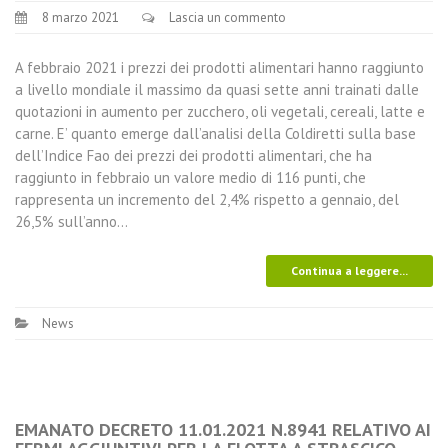
8 marzo 2021
Lascia un commento
A febbraio 2021 i prezzi dei prodotti alimentari hanno raggiunto
a livello mondiale il massimo da quasi sette anni trainati dalle
quotazioni in aumento per zucchero, oli vegetali, cereali, latte e
carne. E’ quanto emerge dall’analisi della Coldiretti sulla base
dell’Indice Fao dei prezzi dei prodotti alimentari, che ha
raggiunto in febbraio un valore medio di 116 punti, che
rappresenta un incremento del 2,4% rispetto a gennaio, del
26,5% sull’anno…
Continua a leggere...
News
EMANATO DECRETO 11.01.2021 N.8941 RELATIVO AI