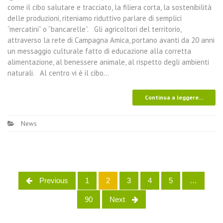
come il cibo salutare e tracciato, la filiera corta, la sostenibilità
delle produzioni, riteniamo riduttivo parlare di semplici
“mercatini” o “bancarelle”. Gli agricoltori del territorio,
attraverso la rete di Campagna Amica, portano avanti da 20 anni
un messaggio culturale fatto di educazione alla corretta
alimentazione, al benessere animale, al rispetto degli ambienti
naturali. Al centro vi è il cibo…
Continua a leggere...
News
Previous
1
2
3
4
5
…
Posts navigation
90
Next