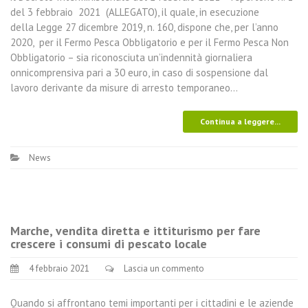
del 3 febbraio 2021 (ALLEGATO), il quale, in esecuzione
della Legge 27 dicembre 2019, n. 160, dispone che, per l’anno
2020, per il Fermo Pesca Obbligatorio e per il Fermo Pesca Non
Obbligatorio – sia riconosciuta un’indennità giornaliera
onnicomprensiva pari a 30 euro, in caso di sospensione dal
lavoro derivante da misure di arresto temporaneo…
Continua a leggere...
News
Marche, vendita diretta e ittiturismo per fare
crescere i consumi di pescato locale
4 febbraio 2021
Lascia un commento
Quando si affrontano temi importanti per i cittadini e le aziende