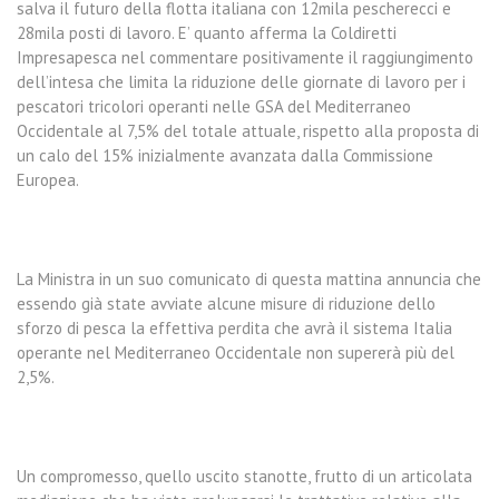
salva il futuro della flotta italiana con 12mila pescherecci e
28mila posti di lavoro. E’ quanto afferma la Coldiretti
Impresapesca nel commentare positivamente il raggiungimento
dell’intesa che limita la riduzione delle giornate di lavoro per i
pescatori tricolori operanti nelle GSA del Mediterraneo
Occidentale al 7,5% del totale attuale, rispetto alla proposta di
un calo del 15% inizialmente avanzata dalla Commissione
Europea.
La Ministra in un suo comunicato di questa mattina annuncia che
essendo già state avviate alcune misure di riduzione dello
sforzo di pesca la effettiva perdita che avrà il sistema Italia
operante nel Mediterraneo Occidentale non supererà più del
2,5%.
Un compromesso, quello uscito stanotte, frutto di un articolata