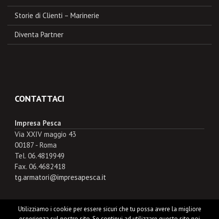
Storie di Clienti – Marinerie
Diventa Partner
CONTATTACI
Impresa Pesca
Via XXIV maggio 43
00187 - Roma
Tel. 06.4819949
Fax. 06.4682418
tg.armatori@impresapesca.it
Utilizziamo i cookie per essere sicuri che tu possa avere la migliore
esperienza sul nostro sito. Se continui ad utilizzare questo sito noi