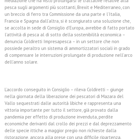
mediazione che ha visto prolungarsi le trattative relative alla
pesca sugli argomenti più scottanti, Brexit e Mediterraneo, con
un breccio di ferro tra Commissione da una parte e l’Italia,
Francia e Spagna dall’altra, si è scongiurato una soluzione che,
se accolta in sede di Consiglio d’Europa, avrebbe di fatto portato
l’attività di pesca al di sotto della sostenibilità economica –
denuncia Coldiretti Impresapesca – in un settore che non
possiede peraltro un sistema di ammortizzatori sociali in grado
di compensare le interruzioni prolungate di produzione nell’arco
dell’anno solare.
L’accordo conseguito in Consiglio – rileva Coldiretti – giunge
nella giornata della liberazione dei pescatori di Mazara del
Vallo sequestrati dalle autorità libiche e rappresenta una
vittoria importante per tutto il settore, già provato dalla
pandemia per effetto di produzione invenduta, perdite
economiche derivanti dal crollo dei prezzi e dal deprezzamento
delle specie ittiche a maggior pregio non richieste dalla
ristorazione, ancora alla prese con una difficile ripartenza.