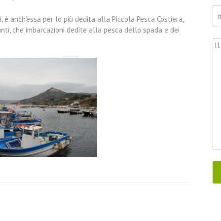
i, è anch’essa per lo più dedita alla Piccola Pesca Costiera,
nti, che imbarcazioni dedite alla pesca dello spada e dei