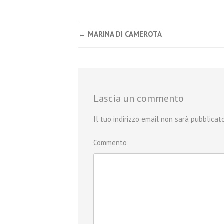
←
MARINA DI CAMEROTA
Post navigation
Lascia un commento
Il tuo indirizzo email non sarà pubblicato
Commento