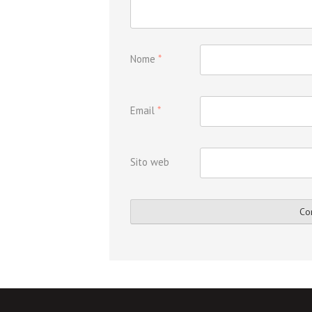
Nome
*
Email
*
Sito web