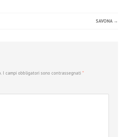
SAVONA
→
.
I campi obbligatori sono contrassegnati
*