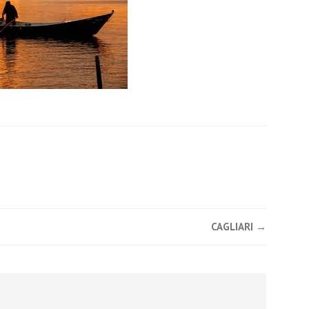
CAGLIARI
→