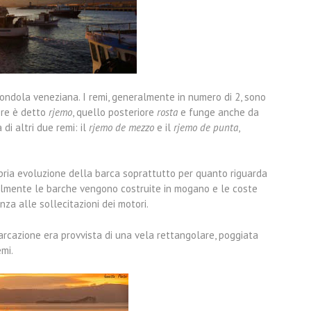
ondola veneziana. I remi, generalmente in numero di 2, sono
ore è detto
rjemo
, quello posteriore
rosta
e funge anche da
di altri due remi: il
rjemo de mezzo
e il
rjemo de punta
,
opria evoluzione della barca soprattutto per quanto riguarda
tualmente le barche vengono costruite in mogano e le coste
nza alle sollecitazioni dei motori.
arcazione era provvista di una vela rettangolare, poggiata
emi.