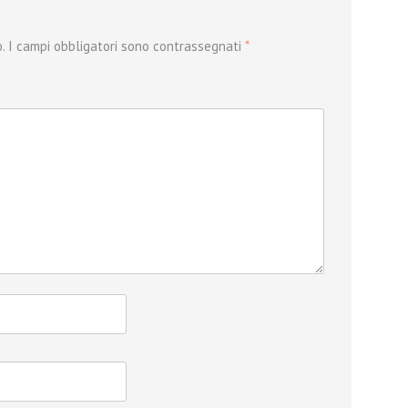
.
I campi obbligatori sono contrassegnati
*