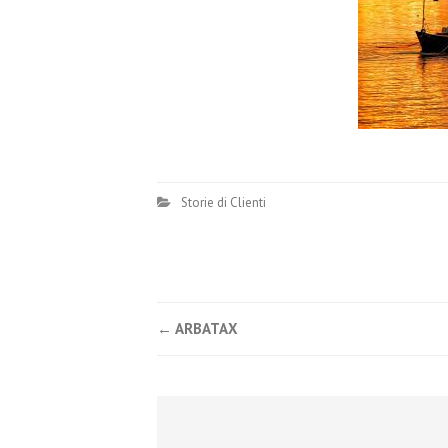
Storie di Clienti
←
ARBATAX
Post navigation