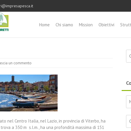
ri@impresapesca.it
Home
Chi siamo
Mission
Obiettivi
Strut
Ri
ascia un commento
Co
to nel Centro Italia, nel Lazio, in provincia di Viterbo, ha
i trova a 350 m s.l.m., ha una profondità massima di 151