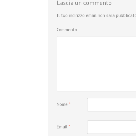
Lascia un commento
Il tuo indirizzo email non sarà pubblicato
Commento
Nome
*
Email
*