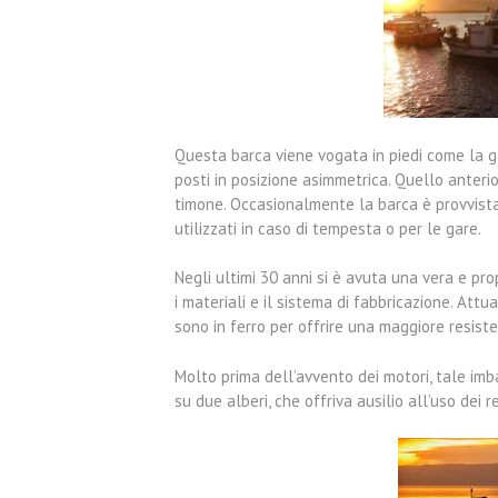
Questa barca viene vogata in piedi come la g
posti in posizione asimmetrica. Quello anteri
timone. Occasionalmente la barca è provvista 
utilizzati in caso di tempesta o per le gare.
Negli ultimi 30 anni si è avuta una vera e pr
i materiali e il sistema di fabbricazione. At
sono in ferro per offrire una maggiore resiste
Molto prima dell’avvento dei motori, tale imb
su due alberi, che offriva ausilio all’uso dei r