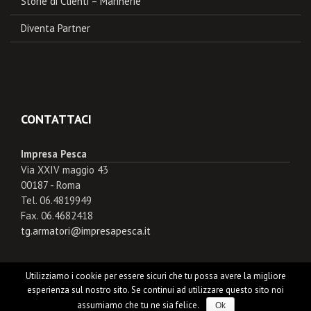
Storie di Clienti – Marinerie
Diventa Partner
CONTATTACI
Impresa Pesca
Via XXIV maggio 43
00187 - Roma
Tel. 06.4819949
Fax. 06.4682418
tg.armatori@impresapesca.it
Utilizziamo i cookie per essere sicuri che tu possa avere la migliore
esperienza sul nostro sito. Se continui ad utilizzare questo sito noi
Copyright © 2026
Impresa Pesca
.
assumiamo che tu ne sia felice.
Ok