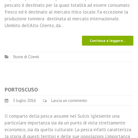
pescato è destinato per la quasi totalità ad essere consumato
fresco ed è destinato al mercato ittico locale. Fa eccezione la
produzione tonniera destinata al mercato internazionale.
L’Ambito dell’Alto Cilento, da…
Continua a leggere...
Storie di Clienti
PORTOSCUSO
5 luglio 2016
Lascia un commento
Il comparto della pesca assume nel Sulcis Iglesiente una
particolare importanza sia da un punto di vista strettamente
economico, sia da quello culturale. La pesca infatti caratterizza
la storia di questi territori e delle sue popolazioni. L’importanza