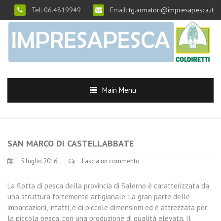
Tel: 06.4819949
Email:
tg.armatori@impresapesca.it
Main Menu
SAN MARCO DI CASTELLABBATE
5 luglio 2016
Lascia un commento
La flotta di pesca della provincia di Salerno è caratterizzata da
una struttura fortemente artigianale. La gran parte delle
imbarcazioni, infatti, è di piccole dimensioni ed è attrezzata per
la piccola pesca, con una produzione di qualità elevata. Il