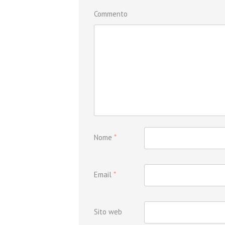
Commento
Nome
*
Email
*
Sito web