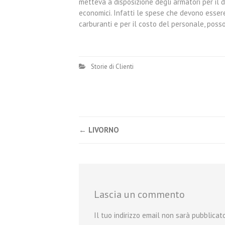
metteva a disposizione degli armatori per il d
economici. Infatti le spese che devono esser
carburanti e per il costo del personale, poss
Storie di Clienti
←
LIVORNO
Post navigation
Lascia un commento
Il tuo indirizzo email non sarà pubblicato