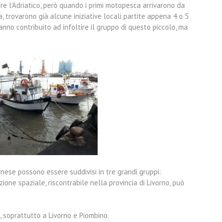
pre l’Adriatico, però quando i primi motopesca arrivarono da
, trovarono già alcune iniziative locali partite appena 4 o 5
nno contribuito ad infoltire il gruppo di questo piccolo, ma
ornese possono essere suddivisi in tre grandi gruppi:
uzione spaziale, riscontrabile nella provincia di Livorno, può
, soprattutto a Livorno e Piombino.