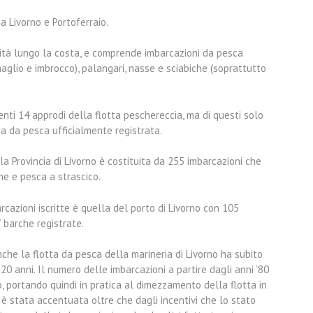
 Livorno e Portoferraio.
alità lungo la costa, e comprende imbarcazioni da pesca
glio e imbrocco), palangari, nasse e sciabiche (soprattutto
enti 14 approdi della flotta peschereccia, ma di questi solo
 da pesca ufficialmente registrata.
 Provincia di Livorno è costituita da 255 imbarcazioni che
ne e pesca a strascico.
rcazioni iscritte è quella del porto di Livorno con 105
 barche registrate.
che la flotta da pesca della marineria di Livorno ha subito
20 anni. Il numero delle imbarcazioni a partire dagli anni ’80
 portando quindi in pratica al dimezzamento della flotta in
è stata accentuata oltre che dagli incentivi che lo stato