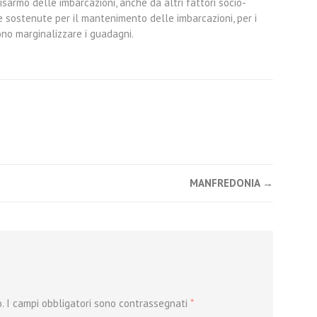
isarmo delle imbarcazioni, anche da altri fattori socio-
e sostenute per il mantenimento delle imbarcazioni, per i
ono marginalizzare i guadagni.
MANFREDONIA
→
.
I campi obbligatori sono contrassegnati
*