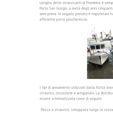
L’origine delle strascicanti di Piombino è sem
Porto San Giorgio, a metà degli anni cinquanta
anni prima. In seguito ponzesi e napoletani ha
efficiente porto peschereccio.
I tipi di armamento utilizzati dalla flotta liv
strascico, circuizione e artigianale. La distrib
essere schematizzata come di seguito
-Pesca a strascico: sviluppata lungo la costa