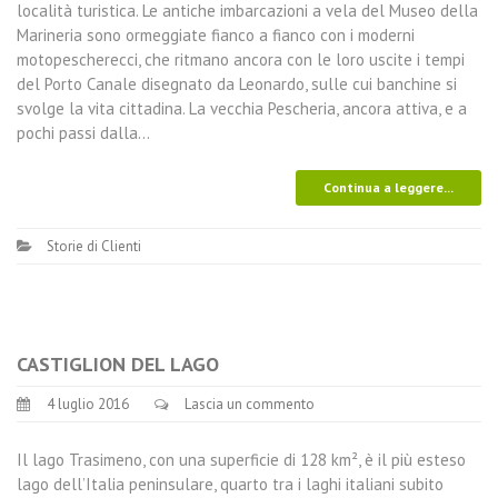
località turistica. Le antiche imbarcazioni a vela del Museo della
Marineria sono ormeggiate fianco a fianco con i moderni
motopescherecci, che ritmano ancora con le loro uscite i tempi
del Porto Canale disegnato da Leonardo, sulle cui banchine si
svolge la vita cittadina. La vecchia Pescheria, ancora attiva, e a
pochi passi dalla…
Continua a leggere...
Storie di Clienti
CASTIGLION DEL LAGO
4 luglio 2016
Lascia un commento
Il lago Trasimeno, con una superficie di 128 km², è il più esteso
lago dell’Italia peninsulare, quarto tra i laghi italiani subito