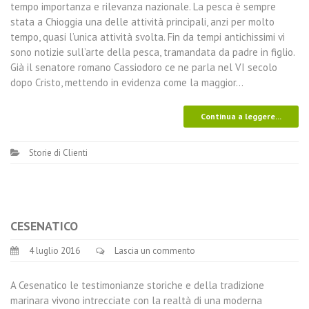
tempo importanza e rilevanza nazionale. La pesca è sempre
stata a Chioggia una delle attività principali, anzi per molto
tempo, quasi l’unica attività svolta. Fin da tempi antichissimi vi
sono notizie sull’arte della pesca, tramandata da padre in figlio.
Già il senatore romano Cassiodoro ce ne parla nel VI secolo
dopo Cristo, mettendo in evidenza come la maggior…
Continua a leggere...
Storie di Clienti
CESENATICO
4 luglio 2016
Lascia un commento
A Cesenatico le testimonianze storiche e della tradizione
marinara vivono intrecciate con la realtà di una moderna