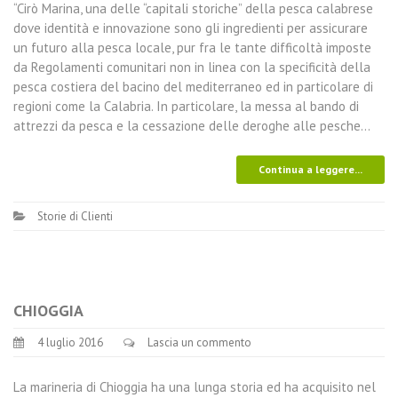
“Cirò Marina, una delle “capitali storiche” della pesca calabrese
dove identità e innovazione sono gli ingredienti per assicurare
un futuro alla pesca locale, pur fra le tante difficoltà imposte
da Regolamenti comunitari non in linea con la specificità della
pesca costiera del bacino del mediterraneo ed in particolare di
regioni come la Calabria. In particolare, la messa al bando di
attrezzi da pesca e la cessazione delle deroghe alle pesche…
Continua a leggere...
Storie di Clienti
CHIOGGIA
4 luglio 2016
Lascia un commento
La marineria di Chioggia ha una lunga storia ed ha acquisito nel