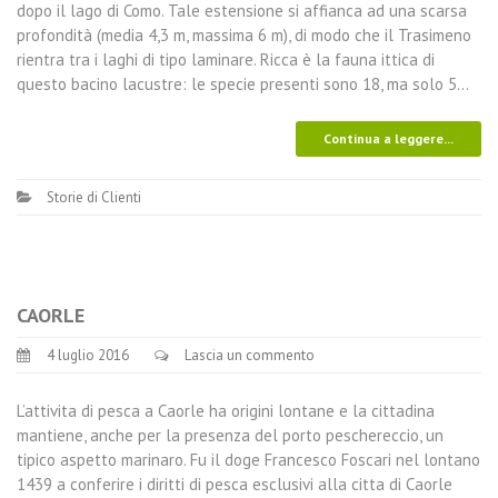
dopo il lago di Como. Tale estensione si affianca ad una scarsa
profondità (media 4,3 m, massima 6 m), di modo che il Trasimeno
rientra tra i laghi di tipo laminare. Ricca è la fauna ittica di
questo bacino lacustre: le specie presenti sono 18, ma solo 5…
Continua a leggere...
Storie di Clienti
CAORLE
4 luglio 2016
Lascia un commento
L’attivita di pesca a Caorle ha origini lontane e la cittadina
mantiene, anche per la presenza del porto peschereccio, un
tipico aspetto marinaro. Fu il doge Francesco Foscari nel lontano
1439 a conferire i diritti di pesca esclusivi alla citta di Caorle